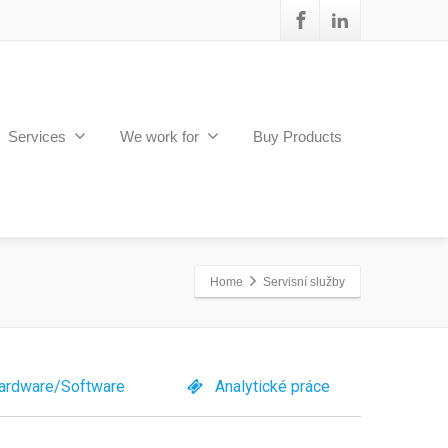
Services
We work for
Buy Products
Home
Servisní služby
ardware/Software
Analytické práce