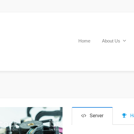
Home
About Us
Server
H