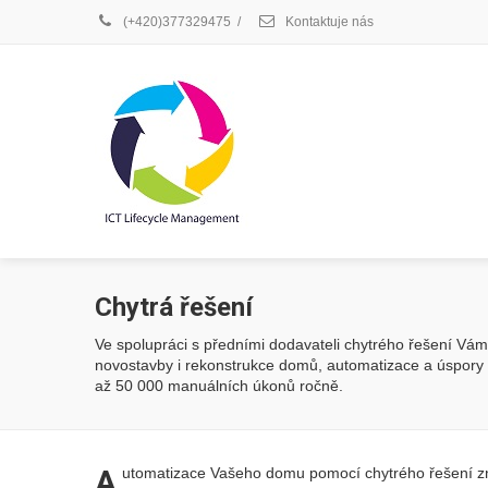
(+420)377329475
/
Kontaktuje nás
Chytrá řešení
Ve spolupráci s předními dodavateli chytrého řešení Vám
novostavby i rekonstrukce domů, automatizace a úspory e
až 50 000 manuálních úkonů ročně.
A
utomatizace Vašeho domu pomocí chytrého řešení z