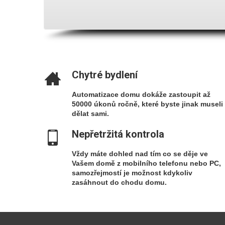
Chytré bydlení
Automatizace domu dokáže zastoupit až
50000 úkonů ročně, které byste jinak museli
dělat sami.
Nepřetržitá kontrola
Vždy máte dohled nad tím co se děje ve
Vašem domě z mobilního telefonu nebo PC,
samozřejmostí je možnost kdykoliv
zasáhnout do chodu domu.