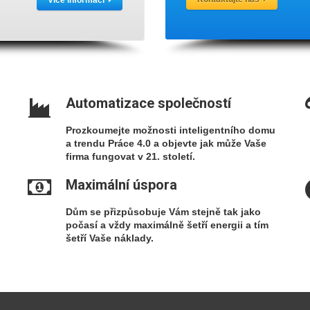
Více informací
Automatizace společností
Prozkoumejte možnosti inteligentního domu
a trendu Práce 4.0 a objevte jak může Vaše
firma fungovat v 21. století.
Maximální úspora
Dům se přizpůsobuje Vám stejně tak jako
počasí a vždy maximálně šetří energii a tím
šetří Vaše náklady.