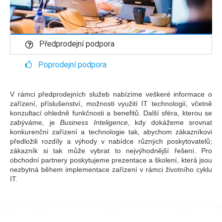
Předprodejní podpora
Poprodejní podpora
V rámci předprodejních služeb nabízíme veškeré informace o
zařízení, příslušenství, možnosti využití IT technologií, včetně
konzultací ohledně funkčnosti a benefitů. Další sféra, kterou se
zabýváme, je
Business Inteligence
, kdy dokážeme srovnat
konkurenční zařízení a technologie tak, abychom zákazníkovi
předložili rozdíly a výhody v nabídce různých poskytovatelů;
zákazník si tak může vybrat to nejvýhodnější řešení. Pro
obchodní partnery poskytujeme prezentace a školení, která jsou
nezbytná během implementace zařízení v rámci životního cyklu
IT.