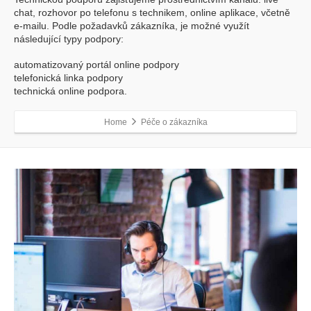
chat, rozhovor po telefonu s technikem, online aplikace, včetně
e-mailu. Podle požadavků zákazníka, je možné využít
následující typy podpory:
automatizovaný portál online podpory
telefonická linka podpory
technická online podpora.
Home
Péče o zákazníka