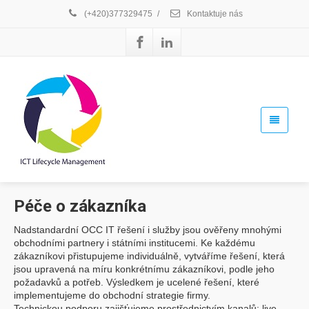
(+420)377329475
/
Kontaktuje nás
Péče o zákazníka
Nadstandardní OCC IT řešení i služby jsou ověřeny mnohými
obchodními partnery i státními institucemi. Ke každému
zákazníkovi přistupujeme individuálně, vytváříme řešení, která
jsou upravená na míru konkrétnímu zákazníkovi, podle jeho
požadavků a potřeb. Výsledkem je ucelené řešení, které
implementujeme do obchodní strategie firmy.
Technickou podporu zajišťujeme prostřednictvím kanalů: live